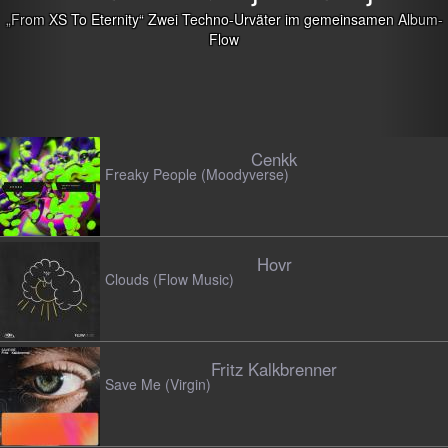
i Techno-Urväter im gemeinsamen Album-
Flow
Cenkk
Freaky People (Moodyverse)
Hovr
Clouds (Flow Music)
Fritz Kalkbrenner
Save Me (Virgin)