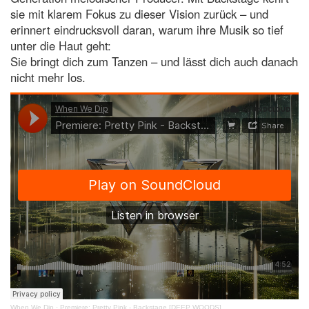
sie mit klarem Fokus zu dieser Vision zurück – und
erinnert eindrucksvoll daran, warum ihre Musik so tief
unter die Haut geht:
Sie bringt dich zum Tanzen – und lässt dich auch danach
nicht mehr los.
When We Dip
·
Premiere: Pretty Pink - Backstage [DEEP WOODS]