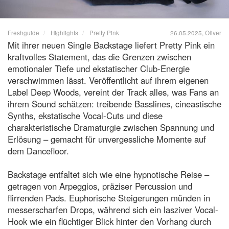
Freshguide
Highlights
Pretty Pink
26.05.2025, Oliver
Mit ihrer neuen Single Backstage liefert Pretty Pink ein
kraftvolles Statement, das die Grenzen zwischen
emotionaler Tiefe und ekstatischer Club-Energie
verschwimmen lässt. Veröffentlicht auf ihrem eigenen
Label Deep Woods, vereint der Track alles, was Fans an
ihrem Sound schätzen: treibende Basslines, cineastische
Synths, ekstatische Vocal-Cuts und diese
charakteristische Dramaturgie zwischen Spannung und
Erlösung – gemacht für unvergessliche Momente auf
dem Dancefloor.
Backstage entfaltet sich wie eine hypnotische Reise –
getragen von Arpeggios, präziser Percussion und
flirrenden Pads. Euphorische Steigerungen münden in
messerscharfen Drops, während sich ein lasziver Vocal-
Hook wie ein flüchtiger Blick hinter den Vorhang durch