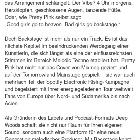
das Arrangement schlängelt. Der Vibe? 4 Uhr morgens,
Herzklopfen, geschlossene Augen, tanzende Füße.
Oder, wie Pretty Pink selbst sagt:
„Good girls go to heaven. Bad girls go backstage.“
Doch Backstage ist mehr als nur ein Track. Es ist das
nächste Kapitel im beeindruckenden Werdegang einer
Künstlerin, die sich längst als eine der einflussreichsten
Stimmen im Bereich Melodic Techno etabliert hat. Pretty
Pink hat nicht nur das Cover von Mixmag geziert und
auf der Tomorrowland Mainstage gespielt – sie war auch
mehrfach Teil der Spotify Electronic Rising-Kampagne
und begeistert mit ihrer energiegeladenen Tour weltweit
Fans von Europa über Nord- und Südamerika bis nach
Asien.
Als Gründerin des Labels und Podcast-Formats Deep
Woods schafft sie nicht nur Raum für ihren eigenen
Sound, sondern auch eine Plattform für eine neue
Generation melodischer Producer. Mit Backstage kehrt