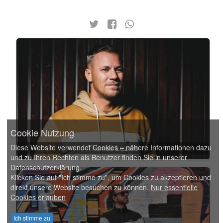
Cookie Nutzung
Diese Website verwendet Cookies – nähere Informationen dazu
Thomas Lizzara
und zu Ihren Rechten als Benutzer finden Sie in unserer
Datenschutzerklärung
.
Klicken Sie auf "Ich stimme zu", um Cookies zu akzeptieren und
direkt unsere Website besuchen zu können.
Nur essentielle
Cookies erlauben
Ich stimme zu