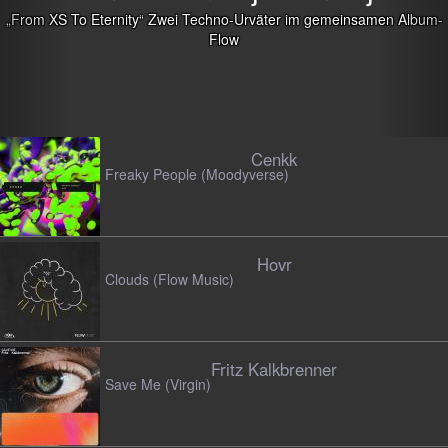
Urväter im gemeinsamen Album-
Cenkk
Freaky People (Moodyverse)
Hovr
Clouds (Flow Music)
Fritz Kalkbrenner
Save Me (Virgin)