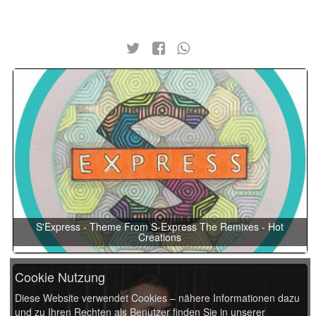
S'Express - Theme From S-Express The Remixes - Hot
Creations
Cookie Nutzung
Diese Website verwendet Cookies – nähere Informationen dazu
und zu Ihren Rechten als Benutzer finden Sie in unserer