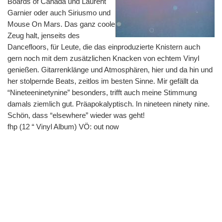
Boards of Canada und Laurent 
Garnier oder auch Siriusmo und 
Mouse On Mars. Das ganz coole 
Zeug halt, jenseits des 
Dancefloors, für Leute, die das einproduzierte Knistern auch 
gern noch mit dem zusätzlichen Knacken von echtem Vinyl 
genießen. Gitarrenklänge und Atmosphären, hier und da hin und 
her stolpernde Beats, zeitlos im besten Sinne. Mir gefällt da 
“Nineteeninetynine” besonders, trifft auch meine Stimmung 
damals ziemlich gut. Präapokalyptisch. In nineteen ninety nine. 
Schön, dass “elsewhere” wieder was geht!
fhp (12 “ Vinyl Album) VÖ: out now