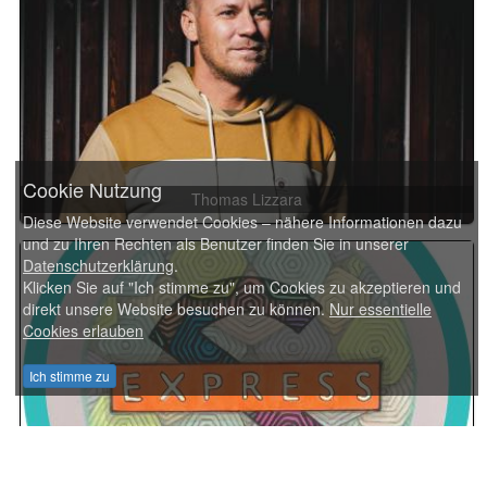
Cookie Nutzung
Thomas Lizzara
Diese Website verwendet Cookies – nähere Informationen dazu
und zu Ihren Rechten als Benutzer finden Sie in unserer
Datenschutzerklärung
.
Klicken Sie auf "Ich stimme zu", um Cookies zu akzeptieren und
direkt unsere Website besuchen zu können.
Nur essentielle
Cookies erlauben
Ich stimme zu
S'Express - Theme From S-Express The Remixes - Hot