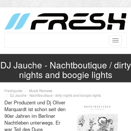
DJ Jauche - Nachtboutique / dirty
nights and boogie lights
Freshguide
Musik Reviews
DJ Jauche - Nachtboutique / dirty nights and boogie lights
Der Produzent und Dj Oliver
Marquardt ist schon seit den
90er Jahren im Berliner
Nachtleben unterwegs. Er
war Teil des Duos