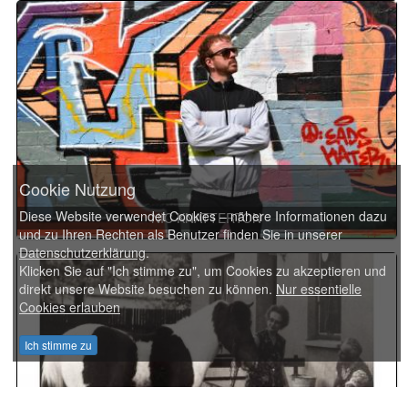
Cookie Nutzung
Diese Website verwendet Cookies – nähere Informationen dazu
NIC KNATTERTON
und zu Ihren Rechten als Benutzer finden Sie in unserer
Datenschutzerklärung
.
Klicken Sie auf "Ich stimme zu", um Cookies zu akzeptieren und
direkt unsere Website besuchen zu können.
Nur essentielle
Cookies erlauben
Ich stimme zu