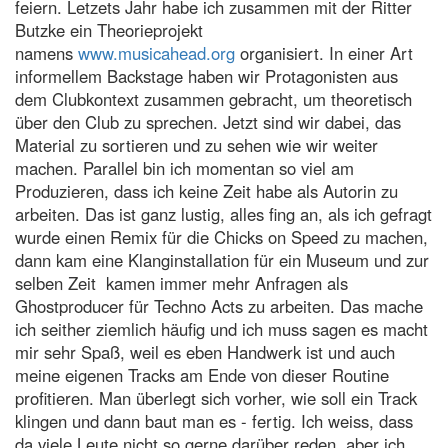
feiern.
Letzets Jahr habe ich zusammen mit der Ritter
Butzke ein Theorieprojekt
namens
www.musicahead.org
organisiert.
In einer Art
informellem Backstage haben wir Protagonisten aus
dem Clubkontext zusammen gebracht, um theoretisch
über den Club zu sprechen. Jetzt sind wir dabei, das
Material zu sortieren und zu sehen wie wir weiter
machen. Parallel bin ich momentan so viel am
Produzieren, dass ich keine Zeit habe als Autorin zu
arbeiten.
Das ist ganz lustig, alles fing an, als ich gefragt
wurde einen Remix für die Chicks on Speed zu machen,
dann kam eine Klanginstallation für ein Museum und zur
selben Zeit kamen immer mehr Anfragen als
Ghostproducer für Techno Acts zu arbeiten.
Das mache
ich seither ziemlich häufig und ich muss sagen es macht
mir sehr Spaß, weil es eben Handwerk ist und auch
meine eigenen Tracks am Ende von dieser Routine
profitieren. Man überlegt sich vorher, wie soll ein Track
klingen und dann baut man es - fertig. Ich weiss, dass
da viele Leute nicht so gerne darüber reden, aber ich