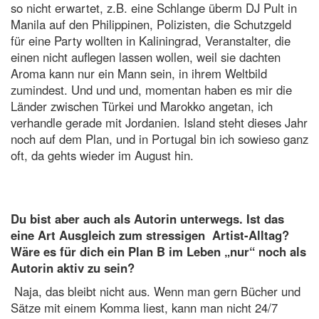
so nicht erwartet, z.B. eine Schlange überm DJ Pult in
Manila auf den Philippinen, Polizisten, die Schutzgeld
für eine Party wollten in Kaliningrad, Veranstalter, die
einen nicht auflegen lassen wollen, weil sie dachten
Aroma kann nur ein Mann sein, in ihrem Weltbild
zumindest.
Und und und, momentan haben es mir die
Länder zwischen Türkei und Marokko angetan, ich
verhandle gerade mit Jordanien.
Island steht dieses Jahr
noch auf dem Plan, und in Portugal bin ich sowieso ganz
oft, da gehts wieder im August hin.
Du bist aber auch als Autorin unterwegs. Ist das
eine Art Ausgleich zum stressigen Artist-Alltag?
Wäre es für dich ein Plan B im Leben „nur“ noch als
Autorin aktiv zu sein?
Naja, das bleibt nicht aus. Wenn man gern Bücher und
Sätze mit einem Komma liest, kann man nicht 24/7