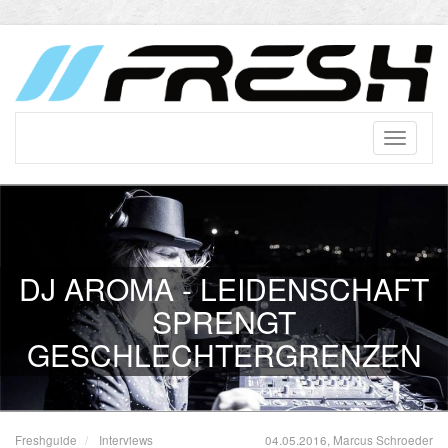
DJ AROMA - LEIDENSCHAFT
SPRENGT
GESCHLECHTERGRENZEN
Freshguide
Interviews
04.05.2016, Marcus Schroeder