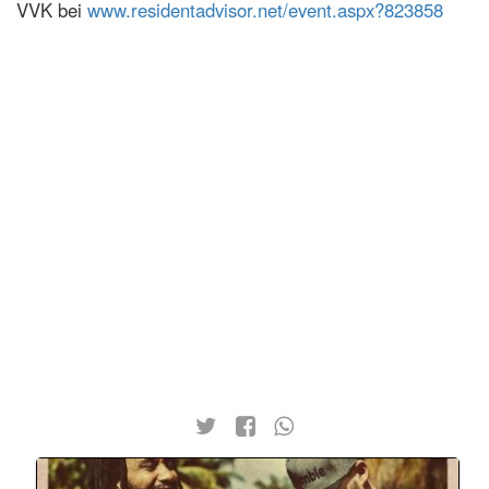
VVK bei
www.residentadvisor.net/event.aspx?823858