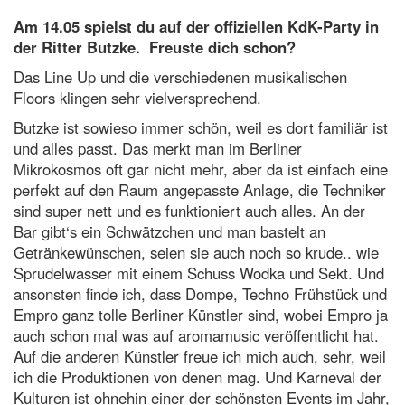
Am 14.05 spielst du auf der offiziellen KdK-Party in
der Ritter Butzke. Freuste dich schon?
Das Line Up und die verschiedenen musikalischen
Floors klingen sehr vielversprechend.
Butzke ist sowieso immer schön, weil es dort familiär ist
und alles passt. Das merkt man im Berliner
Mikrokosmos oft gar nicht mehr, aber da ist einfach eine
perfekt auf den Raum angepasste Anlage, die Techniker
sind super nett und es funktioniert auch alles. An der
Bar gibt‘s ein Schwätzchen und man bastelt an
Getränkewünschen, seien sie auch noch so krude.. wie
Sprudelwasser mit einem Schuss Wodka und Sekt. Und
ansonsten finde ich, dass Dompe, Techno Frühstück und
Empro ganz tolle Berliner Künstler sind, wobei Empro ja
auch schon mal was auf aromamusic veröffentlicht hat.
Auf die anderen Künstler freue ich mich auch, sehr, weil
ich die Produktionen von denen mag.
Und Karneval der
Kulturen ist ohnehin einer der schönsten Events im Jahr,