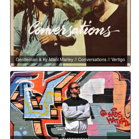
Gentleman & Ky-Mani Marley // Conversations // Vertigo